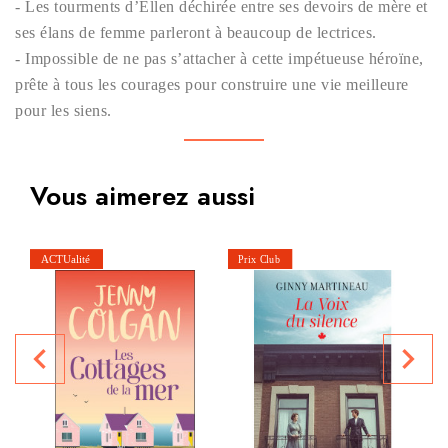
- Les tourments d’Ellen déchirée entre ses devoirs de mère et
ses élans de femme parleront à beaucoup de lectrices.
- Impossible de ne pas s’attacher à cette impétueuse héroïne,
prête à tous les courages pour construire une vie meilleure
pour les siens.
Vous aimerez aussi
navigate_before
navigate_next
P