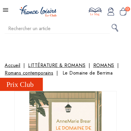
0
Le Mag
Accueil
LITTÉRATURE & ROMANS
ROMANS
Romans contemporains
Le Domaine de Berrima