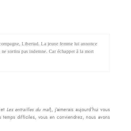
a compagne, Libertad. La jeune femme lui annonce
l ne sortira pas indemne. Car échapper à la mort
et
Les entrailles du mal
), j’aimerais aujourd’hui vous
ces temps difficiles, vous en conviendrez, nous avons