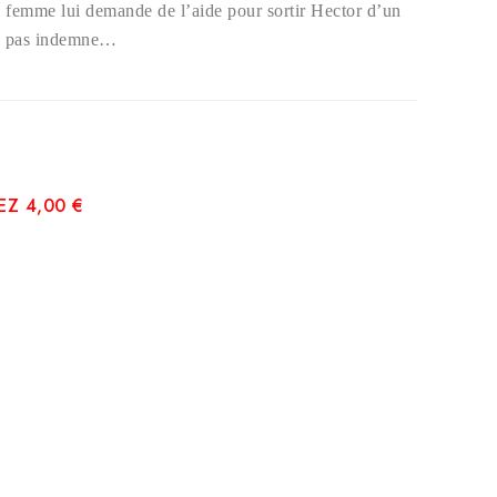
 femme lui demande de l’aide pour sortir Hector d’un
ra pas indemne…
Z 4,00 €