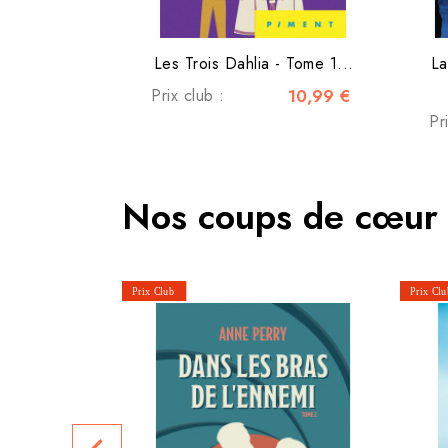
Les Trois Dahlia - Tome 1...
La
Prix club :
10,99 €
Pr
Nos coups de cœur