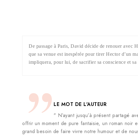
De passage à Paris, David décide de renouer avec He
que sa venue est inespérée pour tirer Hector d’un ma
impliquera, pour lui, de sacrifier sa conscience et sa
LE MOT DE L'AUTEUR
" N’ayant jusqu’à présent partagé av
offrir un moment de pure fantaisie, un roman noir ex
grand besoin de faire vivre notre humour et de nou