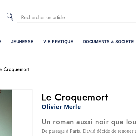
E
JEUNESSE
VIE PRATIQUE
DOCUMENTS & SOCIETE
e Croquemort
Le Croquemort
Olivier Merle
Un roman aussi noir que lo
De passage à Paris, David décide de renouer a