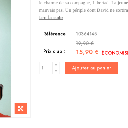
le charme de sa compagne, Libertad. La jeune
mauvais pas. Un périple dont David ne sorti
Lire la suite
Référence:
10364145
19,90 €
15,90 €
Prix club :
ÉCONOMISE
Ajouter au panier