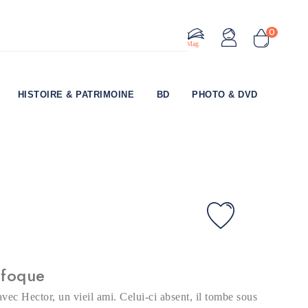
0
Le Mag
HISTOIRE & PATRIMOINE
BD
PHOTO & DVD
ufoque
vec Hector, un vieil ami. Celui-ci absent, il tombe sous