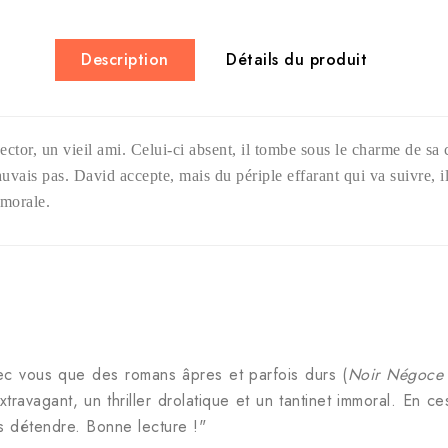
Description
Détails du produit
ctor, un vieil ami. Celui-ci absent, il tombe sous le charme de s
uvais pas. David accepte, mais du périple effarant qui va suivre, i
 morale.
ec vous que des romans âpres et parfois durs (
Noir Négoce
travagant, un thriller drolatique et un tantinet immoral. En 
s détendre. Bonne lecture !"