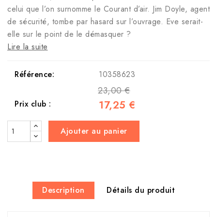
celui que l’on surnomme le Courant d’air. Jim Doyle, agent
de sécurité, tombe par hasard sur l’ouvrage. Eve serait-
elle sur le point de le démasquer ?
Lire la suite
Référence:
10358623
23,00 €
17,25 €
Prix club :
Ajouter au panier
Description
Détails du produit