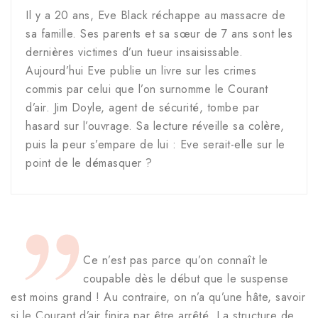
Il y a 20 ans, Eve Black réchappe au massacre de
sa famille. Ses parents et sa sœur de 7 ans sont les
dernières victimes d’un tueur insaisissable.
Aujourd’hui Eve publie un livre sur les crimes
commis par celui que l’on surnomme le Courant
d’air. Jim Doyle, agent de sécurité, tombe par
hasard sur l’ouvrage. Sa lecture réveille sa colère,
puis la peur s’empare de lui : Eve serait-elle sur le
point de le démasquer ?
Ce n’est pas parce qu’on connaît le
coupable dès le début que le suspense
est moins grand ! Au contraire, on n’a qu’une hâte, savoir
si le Courant d’air finira par être arrêté. La structure de