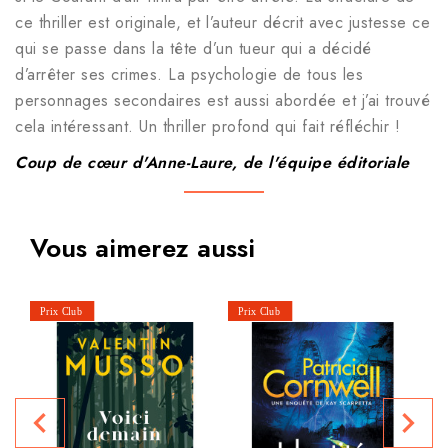
ce thriller est originale, et l’auteur décrit avec justesse ce
qui se passe dans la tête d’un tueur qui a décidé
d’arrêter ses crimes. La psychologie de tous les
personnages secondaires est aussi abordée et j’ai trouvé
cela intéressant. Un thriller profond qui fait réfléchir !
Coup de cœur d'Anne-Laure, de l'équipe éditoriale
Vous aimerez aussi
navigate_before
navigate_next
P