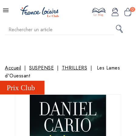
0
Le Mag
Accueil
SUSPENSE
THRILLERS
Les Lames
d'Ouessant