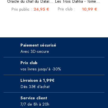
Oracle du chat du Dalaï-lama
Les Trois Dahlia - Tome 1...
24,95 €
Prix club :
10,99 €
Prix public :
Paiement sécurisé
Avec 3D-secure
Prix club
vos livres jusqu'à -30%
Livraison à 1,99€
Dès 35€ d'achat
Service client
7/7 de 8h à 20h