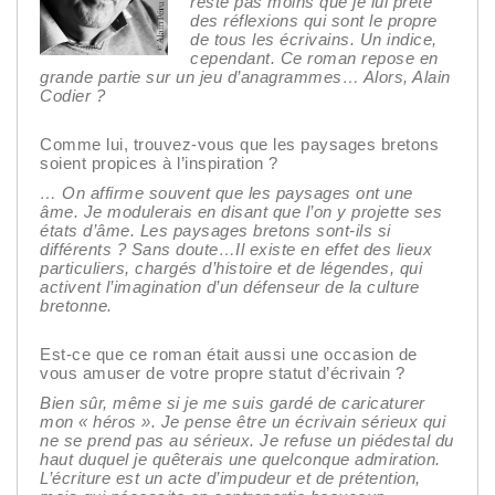
reste pas moins que je lui prête
des réflexions qui sont le propre
de tous les écrivains. Un indice,
cependant. Ce roman repose en
grande partie sur un jeu d’anagrammes… Alors, Alain
Codier ?
Comme lui, trouvez-vous que les paysages bretons
soient propices à l’inspiration ?
…
On affirme souvent que les paysages ont une
âme. Je modulerais en disant que l’on y projette ses
états d’âme. Les paysages bretons sont-ils si
différents ? Sans doute…Il existe en effet des lieux
particuliers, chargés d’histoire et de légendes, qui
activent l’imagination d’un défenseur de la culture
bretonne.
Est-ce que ce roman était aussi une occasion de
vous amuser de votre propre statut d’écrivain ?
Bien sûr, même si je me suis gardé de caricaturer
mon « héros ». Je pense être un écrivain sérieux qui
ne se prend pas au sérieux. Je refuse un piédestal du
haut duquel je quêterais une quelconque admiration.
L’écriture est un acte d’impudeur et de prétention,