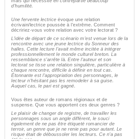
mais qui nécessite en contrepartie beaucoup
d’humilité.
Une fervente lectrice
évoque une relation
écrivain/lectrice poussée à l’extrême. Comment
décririez-vous votre relation avec votre lectorat ?
L’idée de départ de ce scénario m’est venue lors de la
rencontre avec une jeune lectrice du Sonneur des
halles. Cette lecture l’avait même incitée à intégrer
professionnellement le monde culturel breton. La
ressemblance s’arrête là. Entre l’auteur et son
lectorat se tisse une relation singulière, particulière à
chaque rencontre, difficile à définir en tout cas.
Étonnante est l’appropriation des personnages, le
lecteur n’hésitant pas les remodeler à sa guise.
Auquel cas, le pari est gagné.
Vous êtes auteur de romans régionaux et de
suspense. Que vous apportent ces deux genres ?
Le plaisir de changer de registre, de travailler les
personnages sous un angle différent, le souci
également de ne pas être étiqueté romancier de
terroir, un genre que je ne renie pas pour autant. Le
risque était de déboussoler les lecteurs. Ce n’a pas