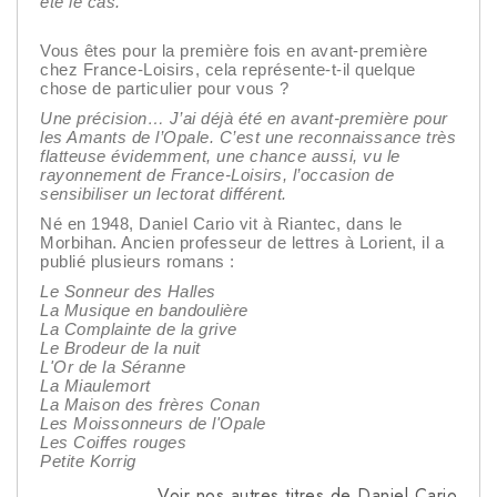
été le cas.
Vous êtes pour la première fois en avant-première
chez France-Loisirs, cela représente-t-il quelque
chose de particulier pour vous ?
Une précision… J’ai déjà été en avant-première pour
les Amants de l’Opale. C’est une reconnaissance très
flatteuse évidemment, une chance aussi, vu le
rayonnement de France-Loisirs, l’occasion de
sensibiliser un lectorat différent.
Né en 1948, Daniel Cario vit à Riantec, dans le
Morbihan. Ancien professeur de lettres à Lorient, il a
publié plusieurs romans :
Le Sonneur des Halles
La Musique en bandoulière
La Complainte de la grive
Le Brodeur de la nuit
L'Or de la Séranne
La Miaulemort
La Maison des frères Conan
Les Moissonneurs de l'Opale
Les Coiffes rouges
Petite Korrig
Voir nos autres titres de Daniel Cario