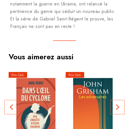
notamment la guerre en Ukraine, ont relancé la
pertinence du genre qui séduit un nouveau public.
Et la série de Gabriel Saint-Régent le prouve, les
Français ne sont pas en reste !
Vous aimerez aussi
navigate_before
navigate_next