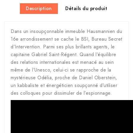
Description
Détails du produit
Dans un insoupçonnable immeuble Hausmannien du
16e arrondissement se cache le BSI, Bureau Secret
d’Intervention. Parmi ses plus brillants agents, le
capitaine Gabriel Saint-Régent. Quand l’équilibre
des relations internationales est menacé au sein
même de l’Unesco, celui-ci se rapproche de la
mystérieuse Odélia, proche de Daniel Oberstein,
un kabbaliste et énergéticien soupçonné d’utiliser
des colloques pour dissimuler de l’espionnage.