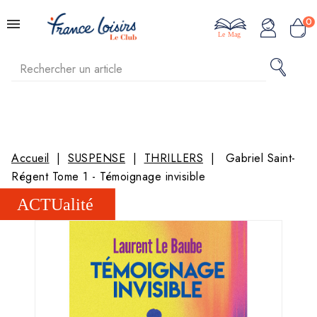
0
Le Mag
Accueil
SUSPENSE
THRILLERS
Gabriel Saint-
Régent Tome 1 - Témoignage invisible