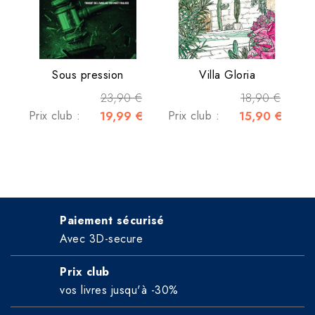
Sous pression
Villa Gloria
23,90 €
18,90 €
Prix club :
19,99 €
Prix club :
15,90 €
Paiement sécurisé
Avec 3D-secure
Prix club
vos livres jusqu'à -30%