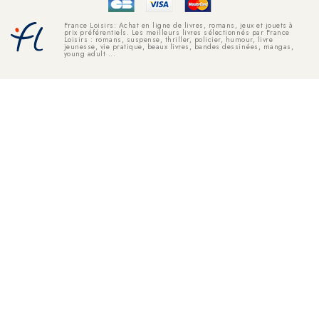
France Loisirs: Achat en ligne de livres, romans, jeux et jouets à
prix préférentiels. Les meilleurs livres sélectionnés par France
Loisirs : romans, suspense, thriller, policier, humour, livre
jeunesse, vie pratique, beaux livres, bandes dessinées, mangas,
young adult ...