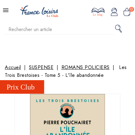
0
Le Mag
Accueil
SUSPENSE
ROMANS POLICIERS
Les
Trois Brestoises - Tome 5 - L'île abandonnée