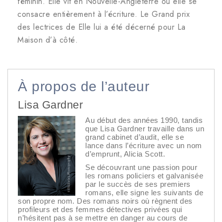
féminin. Elle vit en Nouvelle-Angleterre où elle se
consacre entièrement à l’écriture. Le Grand prix
des lectrices de Elle lui a été décerné pour La
Maison d’à côté.
À propos de l’auteur
Lisa Gardner
Au début des années 1990, tandis
que Lisa Gardner travaille dans un
grand cabinet d’audit, elle se
lance dans l’écriture avec un nom
d’emprunt, Alicia Scott.
Se découvrant une passion pour
les romans policiers et galvanisée
par le succès de ses premiers
romans, elle signe les suivants de
son propre nom. Des romans noirs où règnent des
profileurs et des femmes détectives privées qui
n’hésitent pas à se mettre en danger au cours de