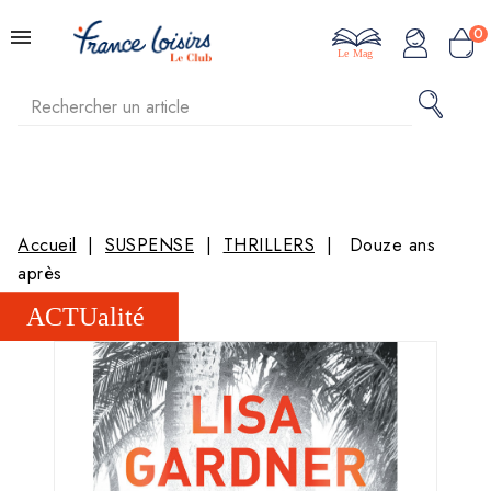
0
Le Mag
Accueil
SUSPENSE
THRILLERS
Douze ans
après