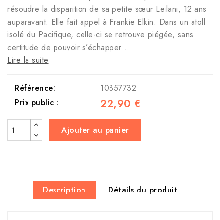
résoudre la disparition de sa petite sœur Leilani, 12 ans
auparavant. Elle fait appel à Frankie Elkin. Dans un atoll
isolé du Pacifique, celle-ci se retrouve piégée, sans
certitude de pouvoir s’échapper…
Lire la suite
Référence:
10357732
22,90 €
Prix public :
Ajouter au panier
Description
Détails du produit