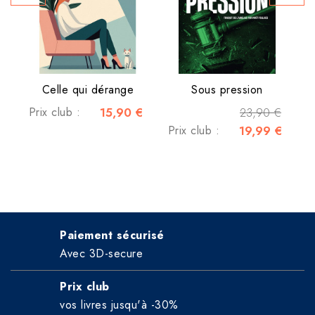
Celle qui dérange
Sous pression
Prix club :
15,90 €
23,90 €
Prix club :
19,99 €
Paiement sécurisé
Avec 3D-secure
Prix club
vos livres jusqu'à -30%