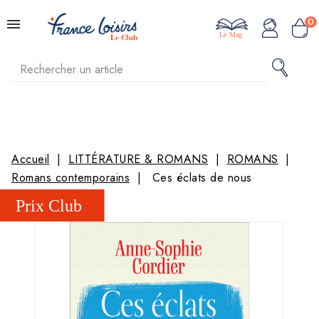
0
Le Mag
Accueil
LITTÉRATURE & ROMANS
ROMANS
Romans contemporains
Ces éclats de nous