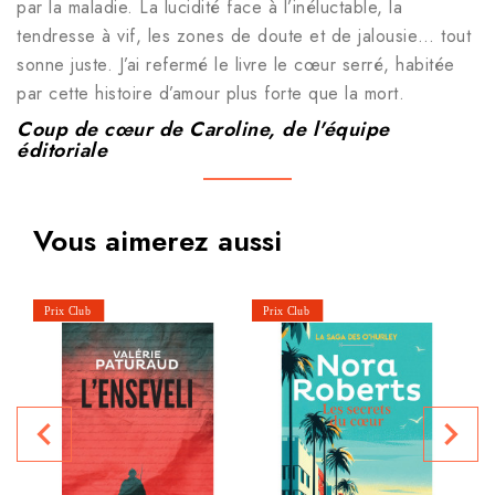
par la maladie. La lucidité face à l’inéluctable, la
tendresse à vif, les zones de doute et de jalousie… tout
sonne juste. J’ai refermé le livre le cœur serré, habitée
par cette histoire d’amour plus forte que la mort.
Coup de cœur de Caroline, de l'équipe
éditoriale
Vous aimerez aussi
navigate_before
navigate_next
P