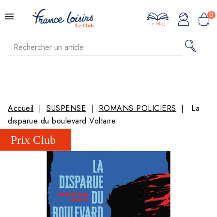
0
Le Mag
Accueil
SUSPENSE
ROMANS POLICIERS
La
disparue du boulevard Voltaire