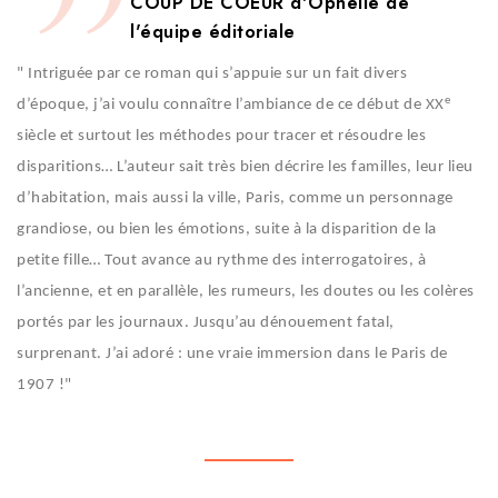
COUP DE COEUR d'Ophélie de
l'équipe éditoriale
" Intriguée par ce roman qui s’appuie sur un fait divers
e
d’époque, j’ai voulu connaître l’ambiance de ce début de XX
siècle et surtout les méthodes pour tracer et résoudre les
disparitions… L’auteur sait très bien décrire les familles, leur lieu
d’habitation, mais aussi la ville, Paris, comme un personnage
grandiose, ou bien les émotions, suite à la disparition de la
petite fille… Tout avance au rythme des interrogatoires, à
l’ancienne, et en parallèle, les rumeurs, les doutes ou les colères
portés par les journaux. Jusqu’au dénouement fatal,
surprenant. J’ai adoré : une vraie immersion dans le Paris de
1907 !"