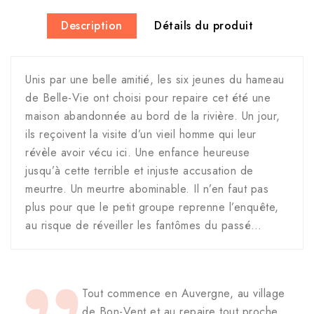
Description
Détails du produit
Unis par une belle amitié, les six jeunes du hameau
de Belle-Vie ont choisi pour repaire cet été une
maison abandonnée au bord de la rivière. Un jour,
ils reçoivent la visite d’un vieil homme qui leur
révèle avoir vécu ici. Une enfance heureuse
jusqu’à cette terrible et injuste accusation de
meurtre. Un meurtre abominable. Il n’en faut pas
plus pour que le petit groupe reprenne l’enquête,
au risque de réveiller les fantômes du passé…
Tout commence en Auvergne, au village
de Bon-Vent et au repaire tout proche,