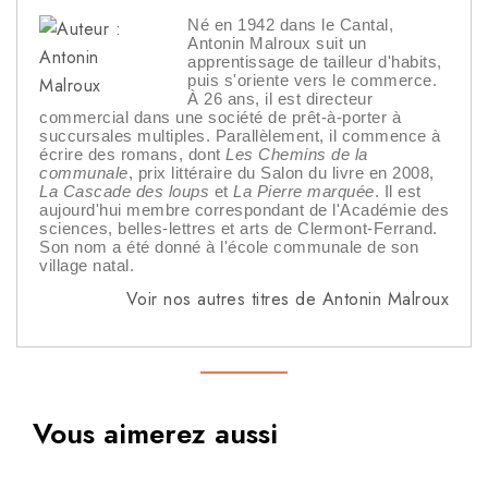
Né en 1942 dans le Cantal,
Antonin Malroux suit un
apprentissage de tailleur d'habits,
puis s'oriente vers le commerce.
À 26 ans, il est directeur
commercial dans une société de prêt-à-porter à
succursales multiples. Parallèlement, il commence à
écrire des romans, dont
Les Chemins de la
communale
, prix littéraire du Salon du livre en 2008,
La Cascade des loups
et
La Pierre marquée
. Il est
aujourd'hui membre correspondant de l'Académie des
sciences, belles-lettres et arts de Clermont-Ferrand.
Son nom a été donné à l'école communale de son
village natal.
Voir nos autres titres de Antonin Malroux
Vous aimerez aussi