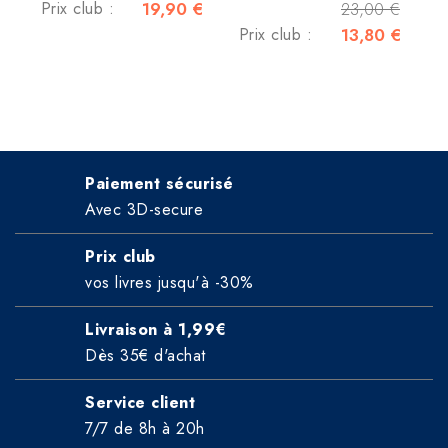
Prix club :
19,90 €
23,00 €
Prix club :
13,80 €
Paiement sécurisé
Avec 3D-secure
Prix club
vos livres jusqu'à -30%
Livraison à 1,99€
Dès 35€ d'achat
Service client
7/7 de 8h à 20h