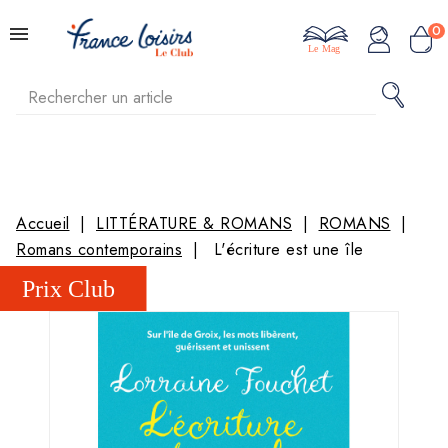
0
Le Mag
Accueil
LITTÉRATURE & ROMANS
ROMANS
Romans contemporains
L'écriture est une île