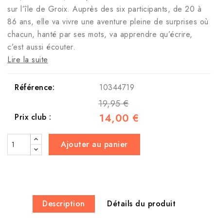
sur l’île de Groix. Auprès des six participants, de 20 à
86 ans, elle va vivre une aventure pleine de surprises où
chacun, hanté par ses mots, va apprendre qu’écrire,
c’est aussi écouter.
Lire la suite
Référence:
10344719
19,95 €
14,00 €
Prix club :
Ajouter au panier
Description
Détails du produit