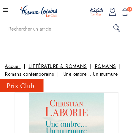
0
Le Mag
Accueil
LITTÉRATURE & ROMANS
ROMANS
Romans contemporains
Une ombre... Un murmure