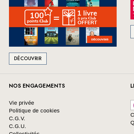
DÉCOUVRIR
NOS ENGAGEMENTS
L
Vie privée
Politique de cookies
C
C.G.V.
Q
C.G.U.