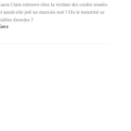
aura Claes retrouve chez la victime des cordes nouées
 aurait-elle jeté un mauvais sort ? Ou le meurtrier se
itables desseins ?
laes