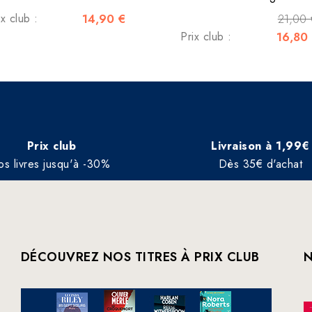
ix club :
14,90 €
21,00 
Prix club :
16,80
Prix club
Livraison à 1,99€
os livres jusqu'à -30%
Dès 35€ d'achat
DÉCOUVREZ NOS TITRES À PRIX CLUB
N