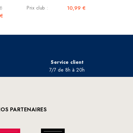
€
Prix club :
10,99 €
 €
Service client
7/7 de 8h à 20h
OS PARTENAIRES