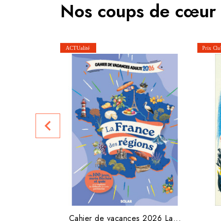
Nos coups de cœur
navigate_before
Cahier de vacances 2026 La...