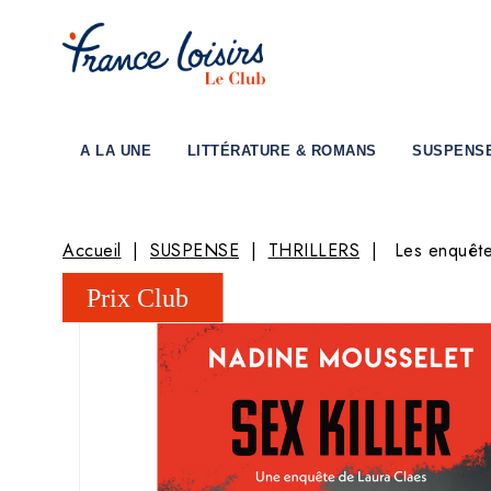
A LA UNE
LITTÉRATURE & ROMANS
SUSPENS
Accueil
SUSPENSE
THRILLERS
Les enquête