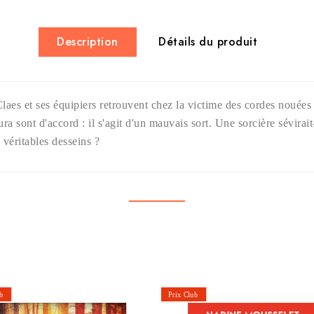
Description
Détails du produit
aes et ses équipiers retrouvent chez la victime des cordes nouées 
Laura sont d'accord : il s'agit d'un mauvais sort. Une sorcière sévir
s véritables desseins ?