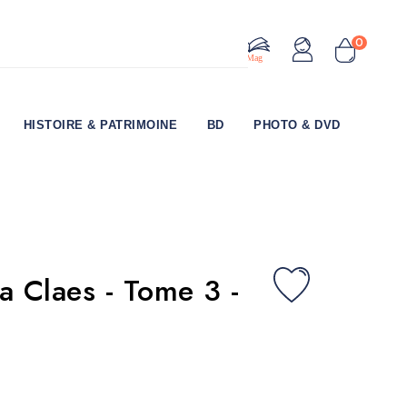
0
Le Mag
HISTOIRE & PATRIMOINE
BD
PHOTO & DVD
a Claes - Tome 3 -