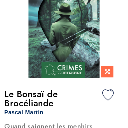
Le Bonsaï de
Brocéliande
Pascal Martin
Quand saignent les menhirs