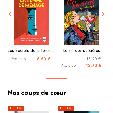
P
navigate_before
navigate_next
Les Secrets de la femme de...
Le vin des sorcières
Prix club :
8,60 €
15,90 €
Prix club :
12,70 €
Nos coups de cœur