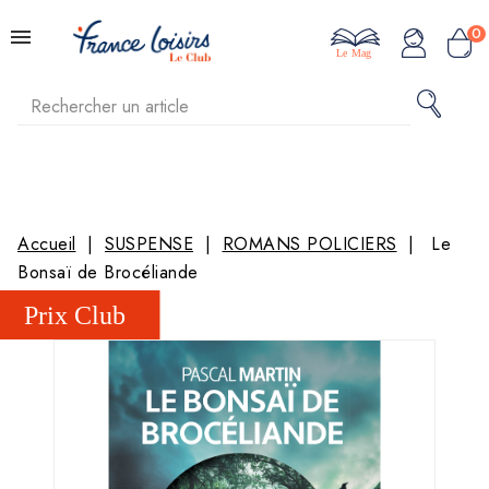
0
Le Mag
Accueil
SUSPENSE
ROMANS POLICIERS
Le
Bonsaï de Brocéliande