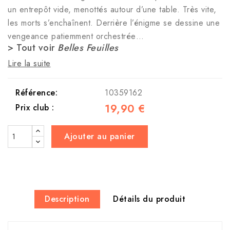
un entrepôt vide, menottés autour d’une table. Très vite,
les morts s’enchaînent. Derrière l’énigme se dessine une
vengeance patiemment orchestrée…
> Tout voir
Belles Feuilles
Lire la suite
Référence:
10359162
19,90 €
Prix club :
Ajouter au panier
Description
Détails du produit