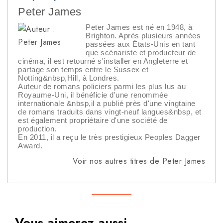
Peter James
Peter James est né en 1948, à
Brighton. Après plusieurs années
passées aux États-Unis en tant
que scénariste et producteur de
cinéma, il est retourné s'installer en Angleterre et
partage son temps entre le Sussex et
Notting&nbsp,Hill, à Londres.
Auteur de romans policiers parmi les plus lus au
Royaume-Uni, il bénéficie d'une renommée
internationale &nbsp,il a publié près d'une vingtaine
de romans traduits dans vingt-neuf langues&nbsp, et
est également propriétaire d'une société de
production.
En 2011, il a reçu le très prestigieux Peoples Dagger
Award.
Voir nos autres titres de Peter James
Vous aimerez aussi