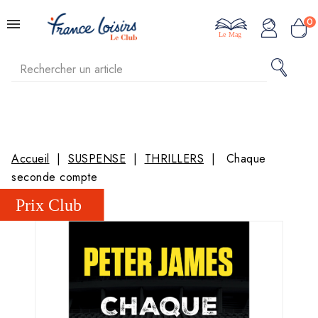
0
Le Mag
Accueil
SUSPENSE
THRILLERS
Chaque
seconde compte