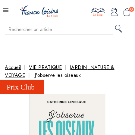
0
Le Mag
Accueil
VIE PRATIQUE
JARDIN, NATURE &
VOYAGE
J'observe les oiseaux