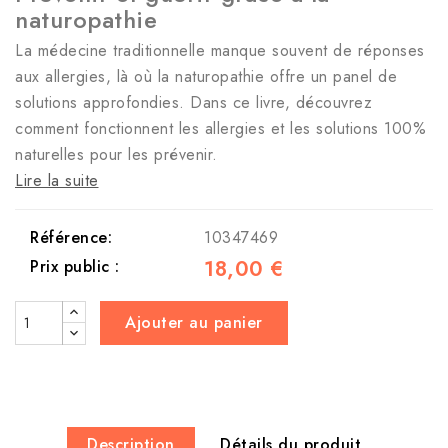
naturopathie
La médecine traditionnelle manque souvent de réponses
aux allergies, là où la naturopathie offre un panel de
solutions approfondies. Dans ce livre, découvrez
comment fonctionnent les allergies et les solutions 100%
naturelles pour les prévenir.
Lire la suite
Référence:
10347469
18,00 €
Prix public :
Ajouter au panier
Description
Détails du produit