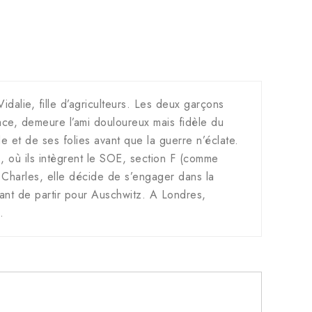
dalie, fille d’agriculteurs. Les deux garçons
ace, demeure l’ami douloureux mais fidèle du
e et de ses folies avant que la guerre n’éclate.
s, où ils intègrent le SOE, section F (comme
 Charles, elle décide de s’engager dans la
vant de partir pour Auschwitz. A Londres,
…