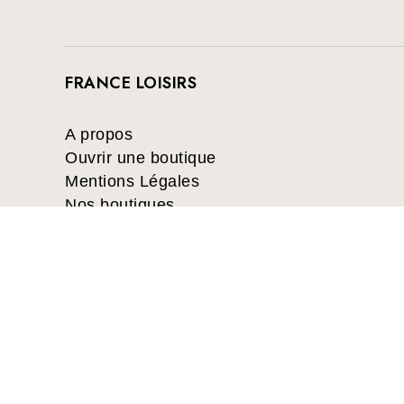
FRANCE LOISIRS
A propos
Ouvrir une boutique
Mentions Légales
Nos boutiques
France Loisirs: Achat en ligne de livr