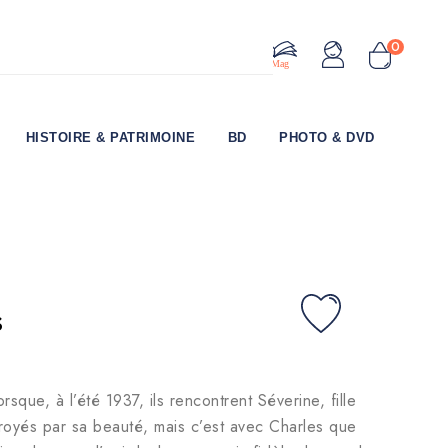
0
Le Mag
HISTOIRE & PATRIMOINE
BD
PHOTO & DVD
s
sque, à l’été 1937, ils rencontrent Séverine, fille
droyés par sa beauté, mais c’est avec Charles que