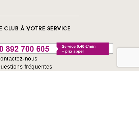
E CLUB À VOTRE SERVICE
ontactez-nous
uestions fréquentes
ivres sélectionnés par France Loisirs : romans,