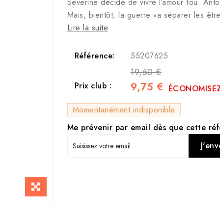
Séverine décide de vivre l’amour fou. Anto
Mais, bientôt, la guerre va séparer les être
Lire la suite
Référence:
55207625
19,50 €
9,75 €
Prix club :
ÉCONOMISEZ
Momentanément indisponible
Me prévenir par email dès que cette réf
J'env