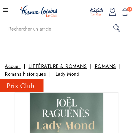
0
Le Mag
Accueil
LITTÉRATURE & ROMANS
ROMANS
Romans historiques
Lady Mond