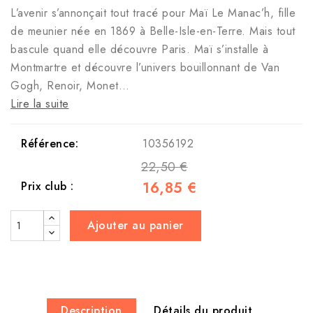
L’avenir s’annonçait tout tracé pour Maï Le Manac’h, fille
de meunier née en 1869 à Belle-Isle-en-Terre. Mais tout
bascule quand elle découvre Paris. Maï s’installe à
Montmartre et découvre l’univers bouillonnant de Van
Gogh, Renoir, Monet…
Lire la suite
Référence:
10356192
22,50 €
16,85 €
Prix club :
Ajouter au panier
Description
Détails du produit