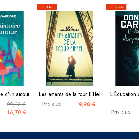
ire d'un amour
Les amants de la tour Eiffel
L'Éducation 
20,90 €
Prix club :
19,90 €
16,70 €
Prix club :