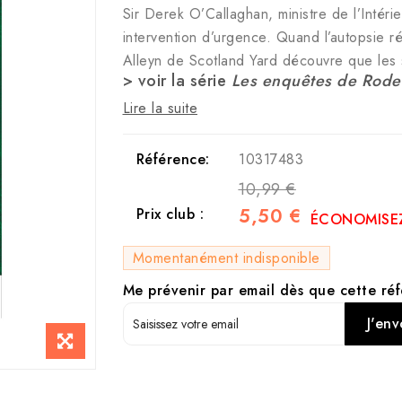
Sir Derek O’Callaghan, ministre de l’Intéri
intervention d’urgence. Quand l’autopsie r
Alleyn de Scotland Yard découvre que le
> voir la série
Les enquêtes de Roder
Lire la suite
Référence:
10317483
10,99 €
5,50 €
Prix club :
ÉCONOMISEZ
Momentanément indisponible
Me prévenir par email dès que cette réf
J'env