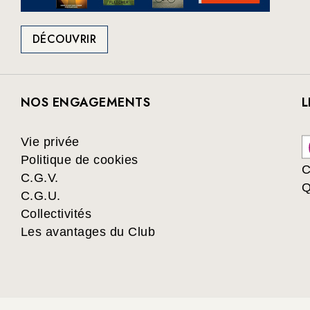
DÉCOUVRIR
NOS ENGAGEMENTS
L
Vie privée
Politique de cookies
C
C.G.V.
Q
C.G.U.
Collectivités
Les avantages du Club