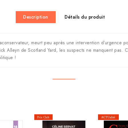
Description
Détails du produit
ltraconservateur, meurt peu après une intervention d’urgence p
ick Alleyn de Scotland Yard, les suspects ne manquent pas. C
itique !