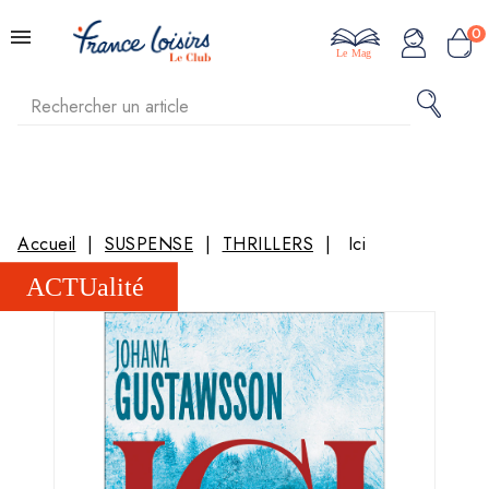
0
Le Mag
Accueil
SUSPENSE
THRILLERS
Ici