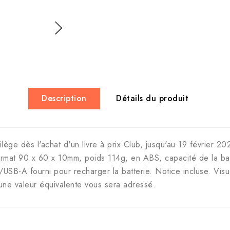
Description
Détails du produit
ilège dès l'achat d'un livre à prix Club, jusqu'au 19 février 
 format 90 x 60 x 10mm, poids 114g, en ABS, capacité de la
A fourni pour recharger la batterie. Notice incluse. Visuel
'une valeur équivalente vous sera adressé.