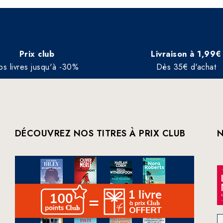
Prix club
Livraison à 1,99€
os livres jusqu'à -30%
Dès 35€ d'achat
DÉCOUVREZ NOS TITRES À PRIX CLUB
N