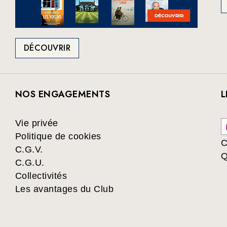
DÉCOUVRIR
NOS ENGAGEMENTS
L
Vie privée
Politique de cookies
C
C.G.V.
Q
C.G.U.
Collectivités
Les avantages du Club