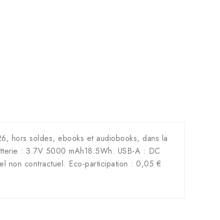
2026, hors soldes, ebooks et audiobooks, dans la
 batterie : 3.7V 5000 mAh18.5Wh. USB-A : DC
 non contractuel. Eco-participation : 0,05 €