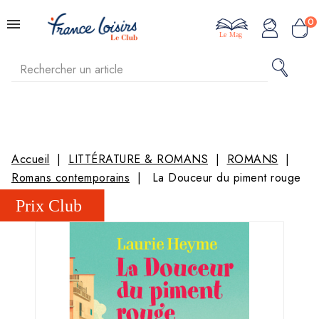
0
Le Mag
Accueil
LITTÉRATURE & ROMANS
ROMANS
Romans contemporains
La Douceur du piment rouge