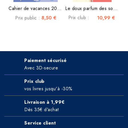
Cahier de vacances 2026 La...
Le doux parfum des souvenirs
8,50 €
Prix club :
10,99 €
Prix public :
Paiement sécurisé
Avec 3D-secure
Prix club
vos livres jusqu'à -30%
Livraison à 1,99€
Dès 35€ d'achat
Service client