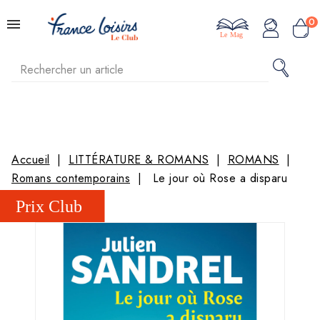
0
Le Mag
Accueil
LITTÉRATURE & ROMANS
ROMANS
Romans contemporains
Le jour où Rose a disparu