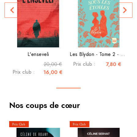
navigate_before
navigate_next
P
L'enseveli
Les Blydon - Tome 2 - Une...
20,00 €
Prix club :
7,80 €
Prix club :
16,00 €
Nos coups de cœur