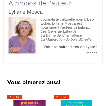
À propos de l’auteur
Lyliane Mosca
Journaliste culturelle pour L'Est-
Éclair, Lyliane Mosca est
notamment l'auteur de&nbsp,:
Les Gens de Labord
e
La Dame de Champbrise
La Malédiction du bois dOrville
Voir nos autres titres de Lyliane
Mosca
Vous aimerez aussi