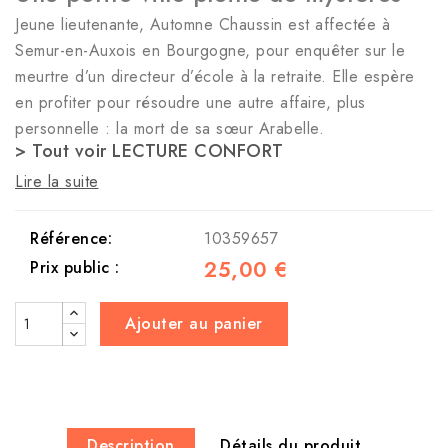
Jeune lieutenante, Automne Chaussin est affectée à
Semur-en-Auxois en Bourgogne, pour enquêter sur le
meurtre d’un directeur d’école à la retraite. Elle espère
en profiter pour résoudre une autre affaire, plus
personnelle : la mort de sa sœur Arabelle.
> Tout voir LECTURE CONFORT
Lire la suite
Référence:
10359657
25,00 €
Prix public :
Ajouter au panier
Description
Détails du produit