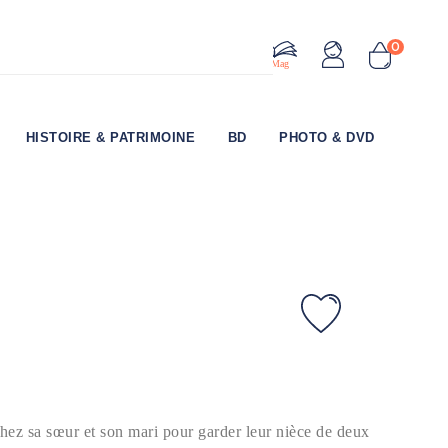
0
Le Mag
HISTOIRE & PATRIMOINE
BD
PHOTO & DVD
ez sa sœur et son mari pour garder leur nièce de deux