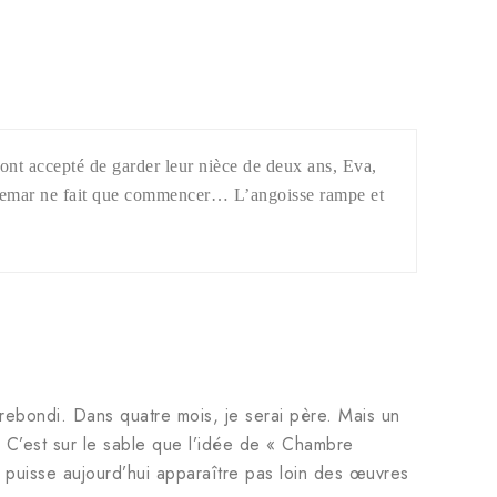
ont accepté de garder leur nièce de deux ans, Eva,
uchemar ne fait que commencer… L’angoisse rampe et
rebondi. Dans quatre mois, je serai père. Mais un
 C’est sur le sable que l’idée de « Chambre
 puisse aujourd’hui apparaître pas loin des œuvres