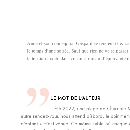
Anna et son compagnon Gaspard se rendent chez sa sœ
le temps d’une soirée. Sauf que rien ne va se passe
la tension monte dans ce court roman d’épouvante di
LE MOT DE L'AUTEUR
" Été 2022, une plage de Charente-Ma
autre rendez-vous nous attend d’abord, le soir mê
d’enfant » m’est venue. Ce même sable où chaque an