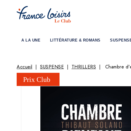
A LA UNE
LITTÉRATURE & ROMANS
SUSPENS
Accueil
SUSPENSE
THRILLERS
Chambre d'