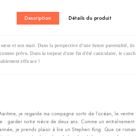
Description
Détails du produit
ur et son mari. Dans la perspective d’une future parentalité, ils 
r comme prévu. Dans la torpeur d'une fin d'été caniculaire, le ca
ablement efficace !
ritime, je regarde ma compagne sortir de l’océan, le ventre 
me : garder notre nièce de deux ans. Comme un entraînement.
née, je prends plaisir à lire un Stephen King. Que ce roman