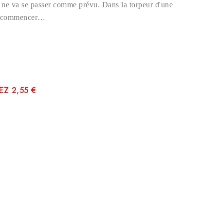
n ne va se passer comme prévu. Dans la torpeur d'une
que commencer…
Z 2,55 €