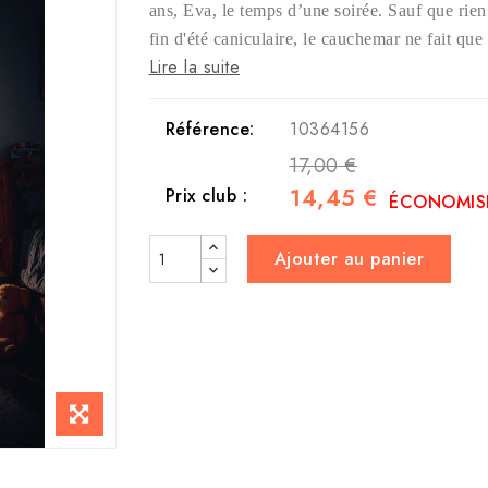
ans, Eva, le temps d’une soirée. Sauf que rie
fin d'été caniculaire, le cauchemar ne fait 
Lire la suite
Référence:
10364156
17,00 €
14,45 €
Prix club :
ÉCONOMISE
Ajouter au panier