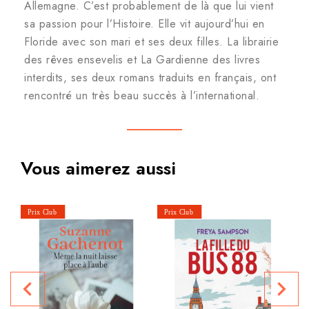
Allemagne. C’est probablement de là que lui vient
sa passion pour l’Histoire. Elle vit aujourd’hui en
Floride avec son mari et ses deux filles. La librairie
des rêves ensevelis et La Gardienne des livres
interdits, ses deux romans traduits en français, ont
rencontré un très beau succès à l’international.
Vous aimerez aussi
Le
navigate_before
navigate_next