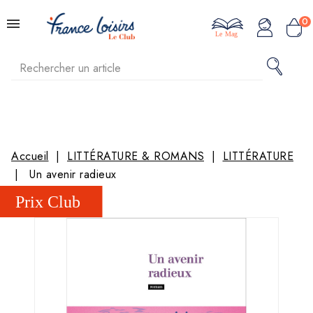
0
Le Mag
Accueil
LITTÉRATURE & ROMANS
LITTÉRATURE
Un avenir radieux