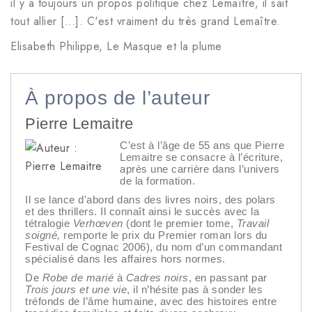
il y a toujours un propos politique chez Lemaître, il sait
tout allier […]. C'est vraiment du très grand Lemaître.
Elisabeth Philippe, Le Masque et la plume
À propos de l’auteur
Pierre Lemaitre
C’est à l’âge de 55 ans que Pierre
Lemaitre se consacre à l’écriture,
après une carrière dans l’univers
de la formation.
Il se lance d'abord dans des livres noirs, des polars
et des thrillers. Il connaît ainsi le succès avec la
tétralogie
Verhœven
(dont le premier tome,
Travail
soigné,
remporte le prix du Premier roman lors du
Festival de Cognac 2006), du nom d’un commandant
spécialisé dans les affaires hors normes.
De
Robe de marié
à
Cadres noirs
, en passant par
Trois jours et une vie
, il n’hésite pas à sonder les
tréfonds de l’âme humaine, avec des histoires entre