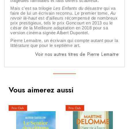
tragédies familiales et faits divers scabreux.
Mais c’est sa trilogie
Les Enfants du désastre
qui va
faire de lui un écrivain reconnu. Le premier tome,
Au
revoir là-haut
est d’ailleurs récompensé de nombreux
prix prestigieux, tels le prix Goncourt en 2013 ou le
césar de la Meilleure adaptation en 2018 pour sa
version cinéma signée Albert Dupontel.
Pierre Lemaitre, un écrivain qui compte autant pour la
littérature que pour le septième art.
Voir nos autres titres de Pierre Lemaitre
Vous aimerez aussi