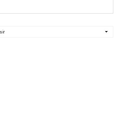

sir