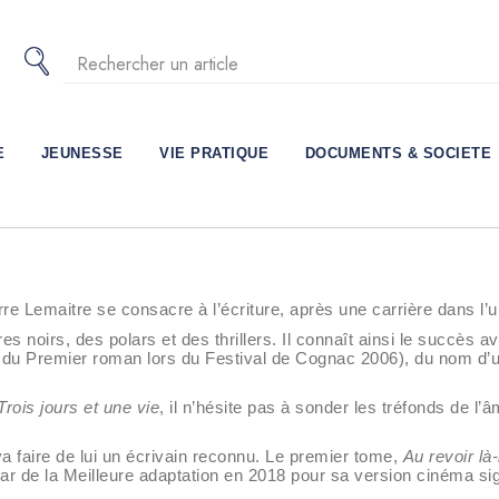
E
JEUNESSE
VIE PRATIQUE
DOCUMENTS & SOCIETE
re Lemaitre se consacre à l’écriture, après une carrière dans l’u
es noirs, des polars et des thrillers. Il connaît ainsi le succès a
 du Premier roman lors du Festival de Cognac 2006), du nom d’
Trois jours et une vie
, il n’hésite pas à sonder les tréfonds de l
a faire de lui un écrivain reconnu. Le premier tome,
Au revoir là
sar de la Meilleure adaptation en 2018 pour sa version cinéma si