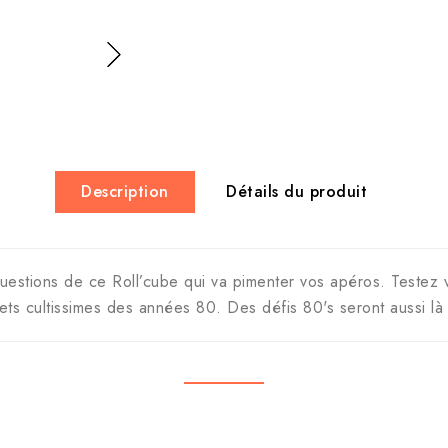
Description
Détails du produit
estions de ce Roll’cube qui va pimenter vos apéros. Testez 
ets cultissimes des années 80. Des défis 80's seront aussi là 