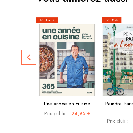
navigate_before
Une année en cuisine
Peindre Paris
24,95 €
Prix public :
Prix club :