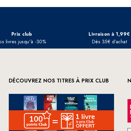
Prix club
Livraison à 1,99€
os livres jusqu'à -30%
Dès 35€ d'achat
DÉCOUVREZ NOS TITRES À PRIX CLUB
N