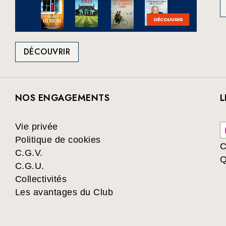
DÉCOUVRIR
NOS ENGAGEMENTS
L
Vie privée
Politique de cookies
C
C.G.V.
Q
C.G.U.
Collectivités
Les avantages du Club