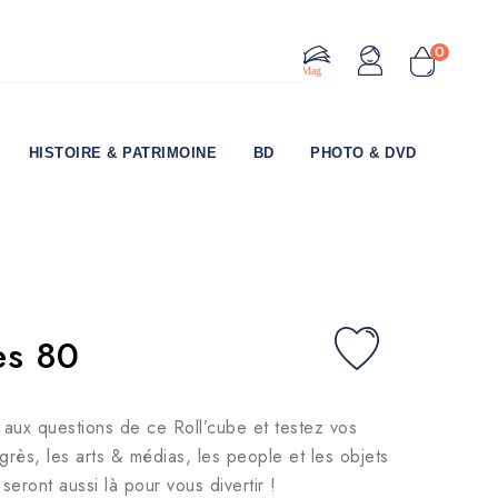
0
Le Mag
HISTOIRE & PATRIMOINE
BD
PHOTO & DVD
es 80
aux questions de ce Roll’cube et testez vos
rès, les arts & médias, les people et les objets
eront aussi là pour vous divertir !