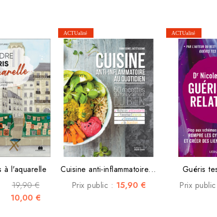
 à l'aquarelle
Cuisine anti-inflammatoire...
Guéris tes
19,90 €
15,90 €
Prix public :
Prix public
10,00 €