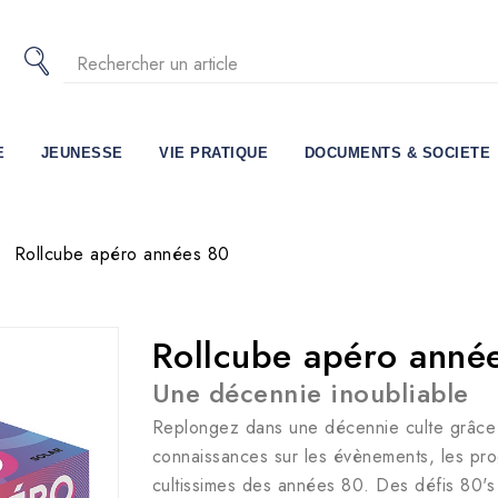
E
JEUNESSE
VIE PRATIQUE
DOCUMENTS & SOCIETE
Rollcube apéro années 80
Rollcube apéro anné
Une décennie inoubliable
Replongez dans une décennie culte grâce 
connaissances sur les évènements, les prog
cultissimes des années 80. Des défis 80's s