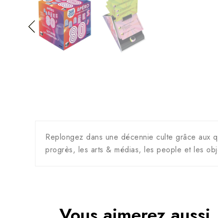
Replongez dans une décennie culte grâce aux qu
progrès, les arts & médias, les people et les obj
Vous aimerez aussi