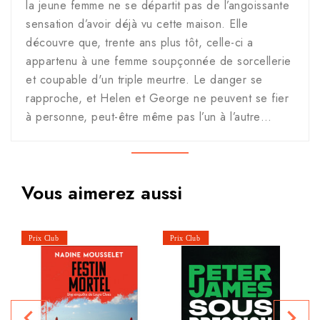
la jeune femme ne se départit pas de l’angoissante
sensation d’avoir déjà vu cette maison. Elle
découvre que, trente ans plus tôt, celle-ci a
appartenu à une femme soupçonnée de sorcellerie
et coupable d'un triple meurtre. Le danger se
rapproche, et Helen et George ne peuvent se fier
à personne, peut-être même pas l’un à l’autre…
Vous aimerez aussi
Si
P
navigate_before
navigate_next