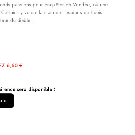
s-fonds parisiens pour enquêter en Vendée, où une
Certains y voient la main des espions de Louis-
asseur du diable…
Z 6,60 €
érence sera disponible :
oie