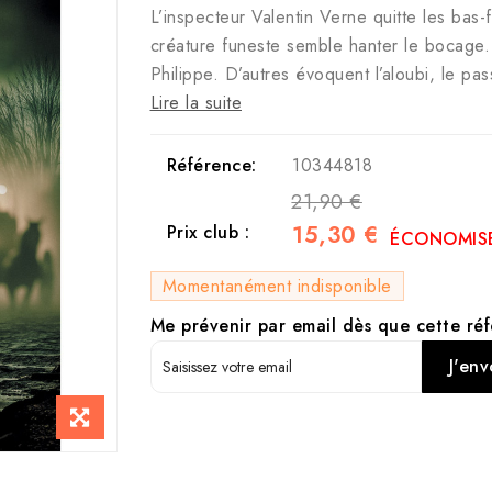
L’inspecteur Valentin Verne quitte les ba
créature funeste semble hanter le bocage. 
Philippe. D’autres évoquent l’aloubi, le p
Lire la suite
Référence:
10344818
21,90 €
15,30 €
Prix club :
ÉCONOMISE
Momentanément indisponible
Me prévenir par email dès que cette réf
J'env