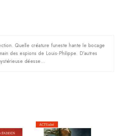
ection. Quelle créature funeste hante le bocage
 main des espions de Louis-Philippe. D’autres
e mystérieuse déesse…