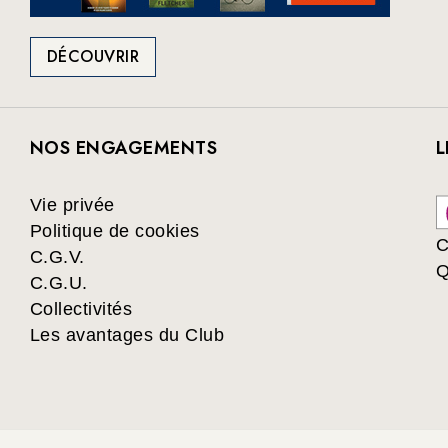
DÉCOUVRIR
NOS ENGAGEMENTS
L
Vie privée
Politique de cookies
C
C.G.V.
Q
C.G.U.
Collectivités
Les avantages du Club