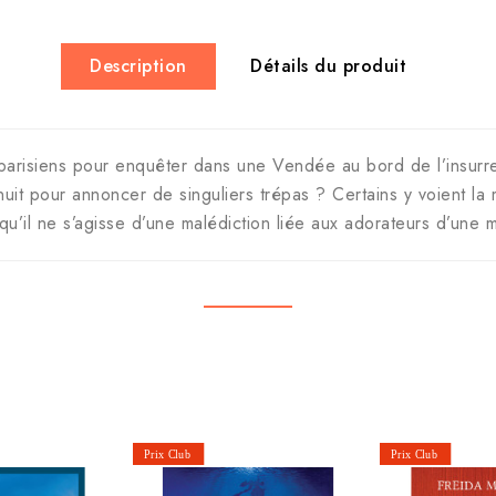
Description
Détails du produit
s parisiens pour enquêter dans une Vendée au bord de l’insurr
 nuit pour annoncer de singuliers trépas ? Certains y voient la
 qu’il ne s’agisse d’une malédiction liée aux adorateurs d’un