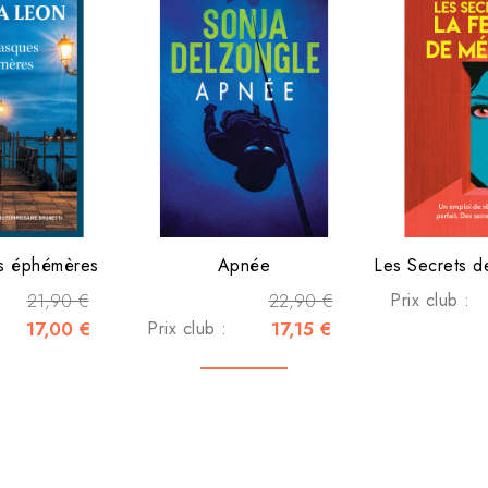
s éphémères
Apnée
21,90 €
22,90 €
Prix club :
17,00 €
Prix club :
17,15 €