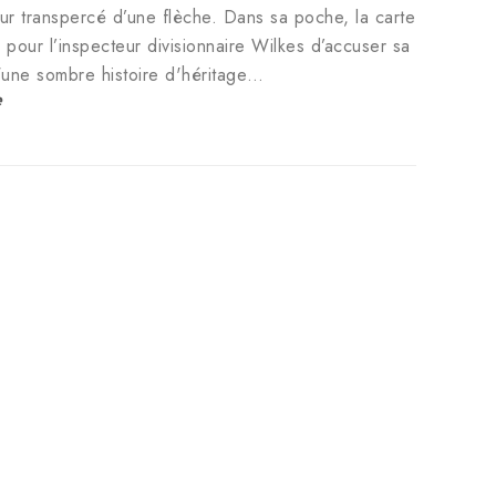
ur transpercé d’une flèche. Dans sa poche, la carte
e pour l’inspecteur divisionnaire Wilkes d’accuser sa
d'une sombre histoire d'héritage…
e