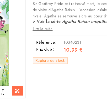
Sir Godfrey Pride est retrouvé mort, le cœ
de visite d’Agatha Raisin. L’occasion idéal
rivale. Agatha se retrouve alors au cœur 
> Voir la série
Agatha Raisin enquêt
Lire la suite
Référence:
10340231
10,99 €
Prix club :
Rupture de stock