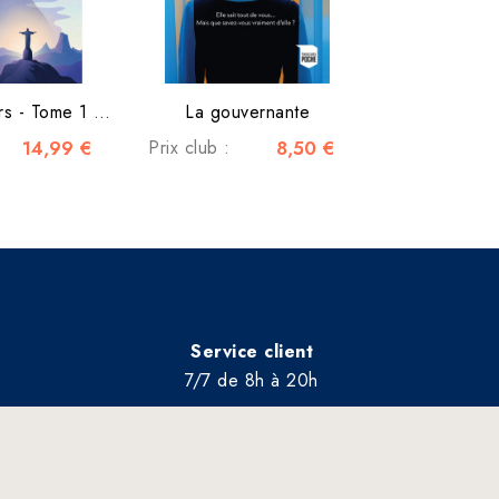
Les Sept Sœurs - Tome 1 - Maia
La gouvernante
14,99 €
Prix club :
8,50 €
Service client
7/7 de 8h à 20h