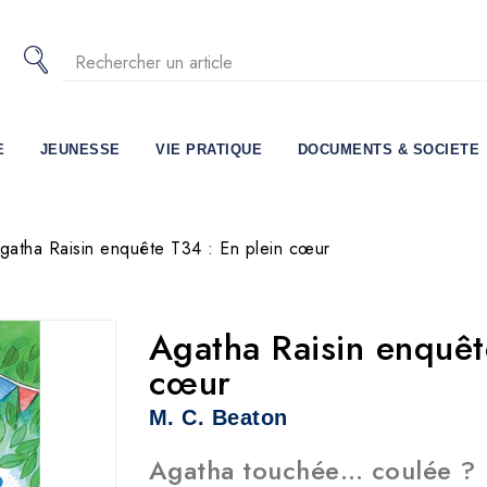
E
JEUNESSE
VIE PRATIQUE
DOCUMENTS & SOCIETE
gatha Raisin enquête T34 : En plein cœur
Agatha Raisin enquêt
cœur
M. C. Beaton
Agatha touchée… coulée ?