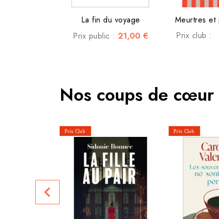
La fin du voyage
Meurtres et 
21,00 €
Prix club :
Prix public :
Nos coups de cœur
navigate_before