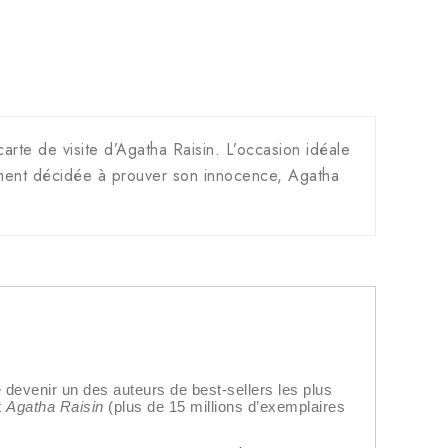
rte de visite d’Agatha Raisin. L’occasion idéale
rmement décidée à prouver son innocence, Agatha
 devenir un des auteurs de best-sellers les plus
t
Agatha Raisin
(plus de 15 millions d’exemplaires