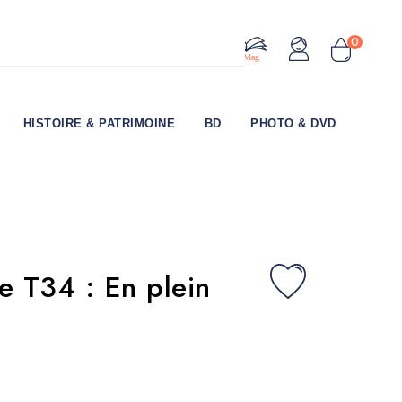
0
Le Mag
HISTOIRE & PATRIMOINE
BD
PHOTO & DVD
e T34 : En plein