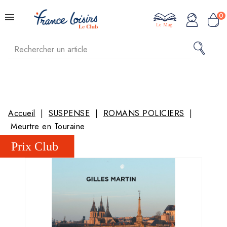
0
Le Mag
Accueil
SUSPENSE
ROMANS POLICIERS
Meurtre en Touraine