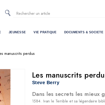
E
JEUNESSE
VIE PRATIQUE
DOCUMENTS & SOCIETE
es manuscrits perdus
Les manuscrits perdu
Steve Berry
Dans les secrets les mieux 
1584. Ivan le Terrible et sa légendaire bib