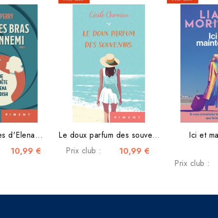
s d'Elena...
Le doux parfum des souvenirs
Ici et m
10,99 €
Prix club :
10,99 €
Prix club :