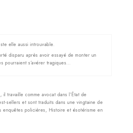
te elle aussi introuvable.
orté disparu après avoir essayé de monter un
es pourraient s’avérer tragiques…
, il travaille comme avocat dans l’État de
-sellers et sont traduits dans une vingtaine de
s enquêtes policières, Histoire et ésotérisme en