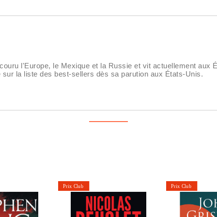
rcouru l'Europe, le Mexique et la Russie et vit actuellement aux 
ré sur la liste des best-sellers dès sa parution aux États-Unis.