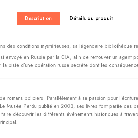
Description
Détails du produit
ans des conditions mystérieuses, sa légendaire bibliothèque res
st envoyé en Russie par la CIA, afin de retrouver un agent p
sur la piste d’une opération russe secrète dont les conséquenc
de romans policiers. Parallèlement à sa passion pour l’écriture
e Musée Perdu publié en 2003, ses livres font partie des best
 faire découvrir les différents événements historiques à traver
incipal.