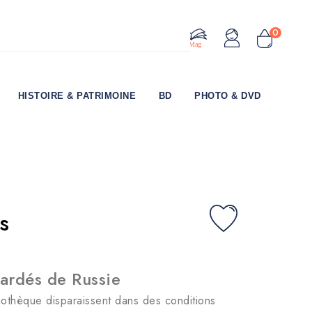
0
Le Mag
HISTOIRE & PATRIMOINE
BD
PHOTO & DVD
s
gardés de Russie
liothèque disparaissent dans des conditions