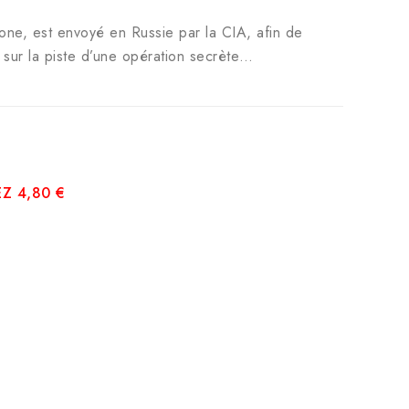
one, est envoyé en Russie par la CIA, afin de
s sur la piste d’une opération secrète…
Z 4,80 €