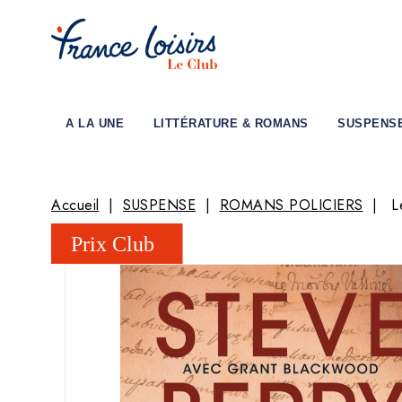
A LA UNE
LITTÉRATURE & ROMANS
SUSPENS
Accueil
SUSPENSE
ROMANS POLICIERS
L