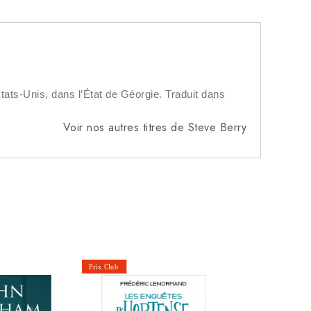
États-Unis, dans l’État de Géorgie. Traduit dans
Voir nos autres titres de Steve Berry
Les Ténèbre