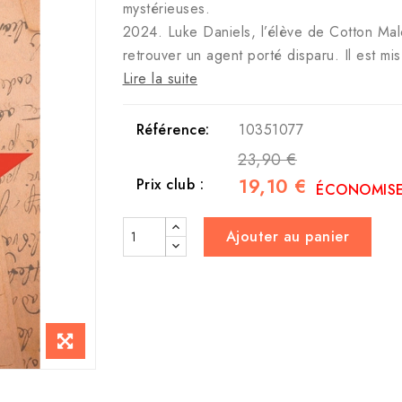
mystérieuses.
2024. Luke Daniels, l’élève de Cotton Mal
retrouver un agent porté disparu. Il est mi
Lire la suite
Référence:
10351077
23,90 €
19,10 €
Prix club :
ÉCONOMISE
Ajouter au panier