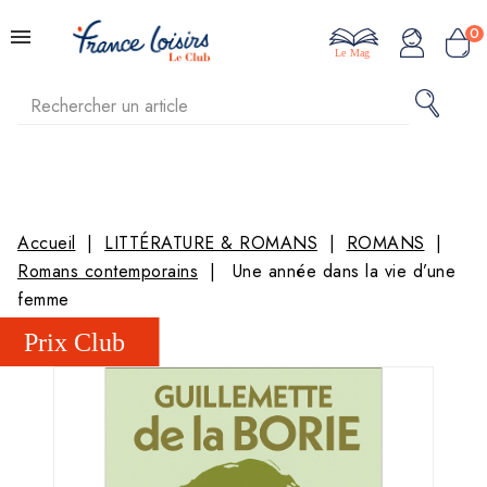
0
Le Mag
Accueil
LITTÉRATURE & ROMANS
ROMANS
Romans contemporains
Une année dans la vie d’une
femme