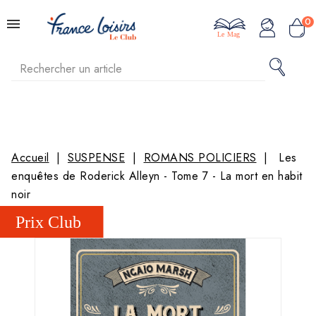
0
Le Mag
Accueil
SUSPENSE
ROMANS POLICIERS
Les
enquêtes de Roderick Alleyn - Tome 7 - La mort en habit
noir