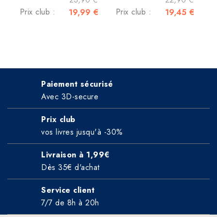
Prix club :
19,99 €
Prix club :
19,45 €
Paiement sécurisé
Avec 3D-secure
Prix club
vos livres jusqu'à -30%
Livraison à 1,99€
Dès 35€ d'achat
Service client
7/7 de 8h à 20h