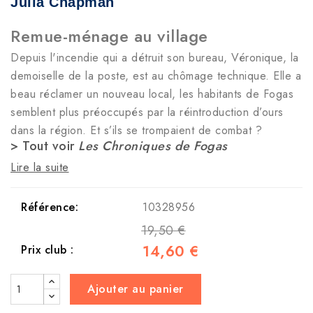
Julia Chapman
Remue-ménage au village
Depuis l'incendie qui a détruit son bureau, Véronique, la
demoiselle de la poste, est au chômage technique. Elle a
beau réclamer un nouveau local, les habitants de Fogas
semblent plus préoccupés par la réintroduction d’ours
dans la région. Et s’ils se trompaient de combat ?
> Tout voir
Les Chroniques de Fogas
Lire la suite
Référence:
10328956
19,50 €
14,60 €
Prix club :
Ajouter au panier