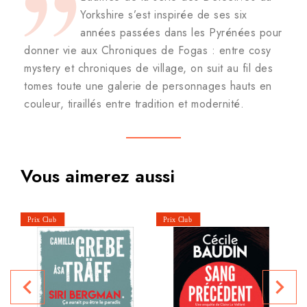
Yorkshire s’est inspirée de ses six
années passées dans les Pyrénées pour
donner vie aux Chroniques de Fogas : entre cosy
mystery et chroniques de village, on suit au fil des
tomes toute une galerie de personnages hauts en
couleur, tiraillés entre tradition et modernité.
Vous aimerez aussi
navigate_before
navigate_next
P