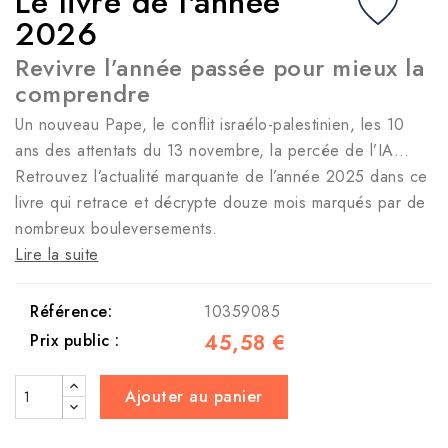
Le livre de l'année
2026
Revivre l’année passée pour mieux la
comprendre
Un nouveau Pape, le conflit israélo-palestinien, les 10
ans des attentats du 13 novembre, la percée de l’IA…
Retrouvez l’actualité marquante de l’année 2025 dans ce
livre qui retrace et décrypte douze mois marqués par de
nombreux bouleversements.
Lire la suite
Référence:
10359085
45,58 €
Prix public :
Ajouter au panier