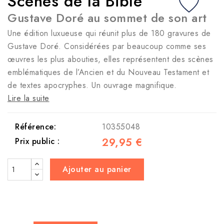
Scènes de la Bible
Gustave Doré au sommet de son art
Une édition luxueuse qui réunit plus de 180 gravures de
Gustave Doré. Considérées par beaucoup comme ses
œuvres les plus abouties, elles représentent des scènes
emblématiques de l’Ancien et du Nouveau Testament et
de textes apocryphes. Un ouvrage magnifique.
Lire la suite
Référence:
10355048
29,95 €
Prix public :
Ajouter au panier