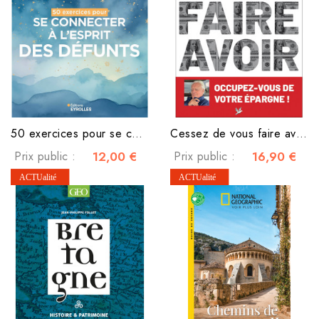
50 exercices pour se connecter à l'esprit des défunts
Cessez de vous faire avoir
Prix public :
12,00 €
Prix public :
16,90 €