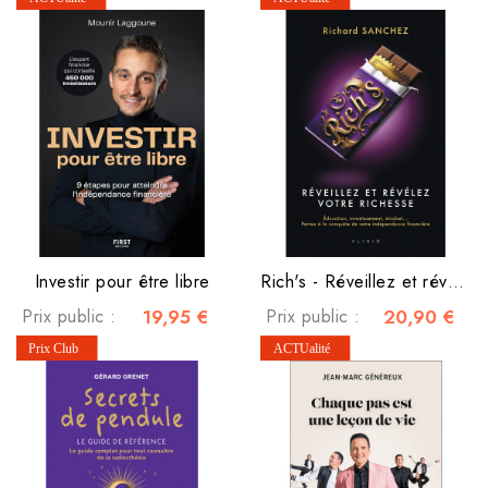
Investir pour être libre
Rich's - Réveillez et révélez votre richesse
Prix public :
19,95 €
Prix public :
20,90 €