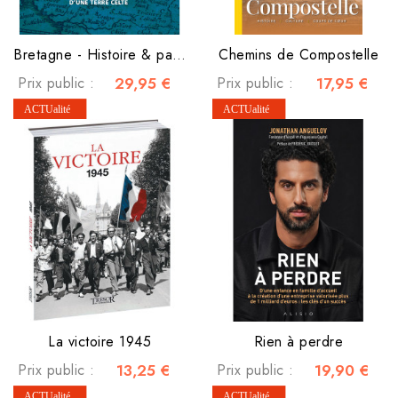
Bretagne - Histoire & patrimoine d'une terre celte
Chemins de Compostelle
Prix public :
29,95 €
Prix public :
17,95 €
La victoire 1945
Rien à perdre
Prix public :
13,25 €
Prix public :
19,90 €