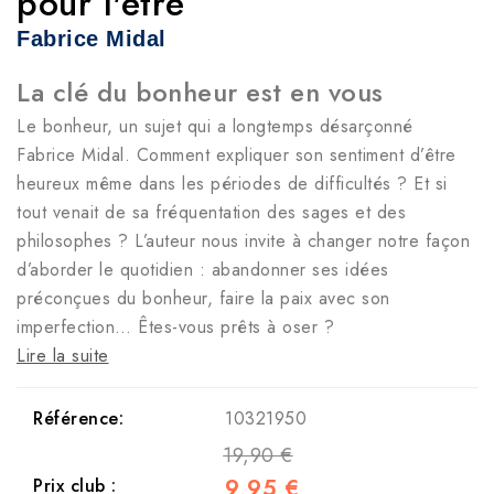
pour l'être
Fabrice Midal
La clé du bonheur est en vous
Le bonheur, un sujet qui a longtemps désarçonné
Fabrice Midal. Comment expliquer son sentiment d’être
heureux même dans les périodes de difficultés ? Et si
tout venait de sa fréquentation des sages et des
philosophes ? L’auteur nous invite à changer notre façon
d’aborder le quotidien : abandonner ses idées
préconçues du bonheur, faire la paix avec son
imperfection… Êtes-vous prêts à oser ?
Lire la suite
Référence:
10321950
19,90 €
9,95 €
Prix club :