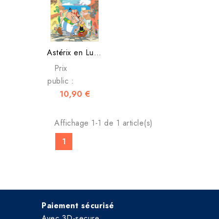
Astérix en Lusitanie Tome 41
Prix
public :
10,90 €
Affichage 1-1 de 1 article(s)
1
Paiement sécurisé
Avec 3D-secure