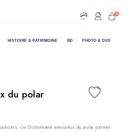
0
Le Mag
HISTOIRE & PATRIMOINE
BD
PHOTO & DVD
x du polar
policiers, ce Dictionnaire amoureux du polar permet