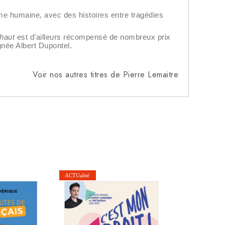
’âme humaine, avec des histoires entre tragédies
-haut
est d’ailleurs récompensé de nombreux prix
gnée Albert Dupontel.
Voir nos autres titres de Pierre Lemaitre
Yi 