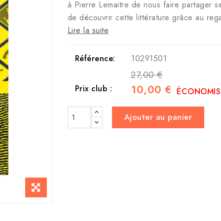
à Pierre Lemaitre de nous faire partager s
de découvrir cette littérature grâce au reg
Lire la suite
Référence:
10291501
27,00 €
10,00 €
Prix club :
ÉCONOMISE
Ajouter au panier