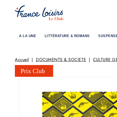
A LA UNE
LITTÉRATURE & ROMANS
SUSPENS
Accueil
DOCUMENTS & SOCIETE
CULTURE G