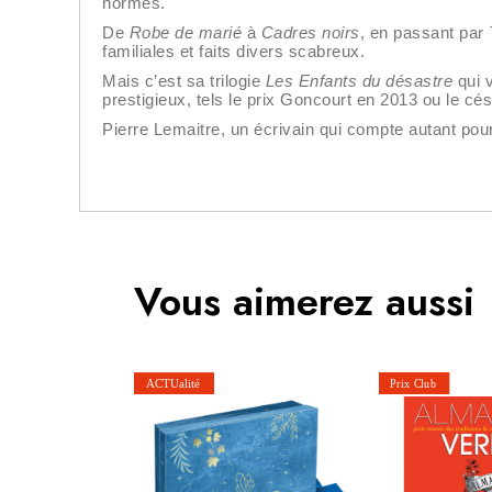
normes.
De
Robe de marié
à
Cadres noirs
, en passant par
familiales et faits divers scabreux.
Mais c’est sa trilogie
Les Enfants du désastre
qui v
prestigieux, tels le prix Goncourt en 2013 ou le cé
Pierre Lemaitre, un écrivain qui compte autant pour 
Vous aimerez aussi