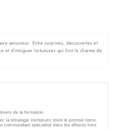
naire amoureux. Entre surprises, découvertes et
nse et d’intrigues tortueuses qui font le charme de
nivers de la formation.
vec la tétralogie
Verhœven
(dont le premier tome,
un commandant spécialisé dans les affaires hors