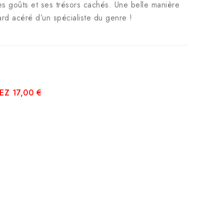
es goûts et ses trésors cachés. Une belle manière
ard acéré d’un spécialiste du genre !
Z 17,00 €