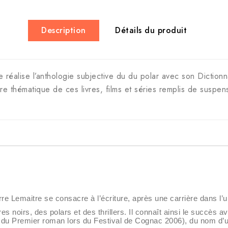
Description
Détails du produit
 réalise l’anthologie subjective du du polar avec son Diction
aire thématique de ces livres, films et séries remplis de suspe
re Lemaitre se consacre à l’écriture, après une carrière dans l’u
es noirs, des polars et des thrillers. Il connaît ainsi le succès a
 du Premier roman lors du Festival de Cognac 2006), du nom d’