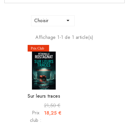

Choisir
Affichage 1-1 de 1 article(s)
Sur leurs traces
21,50 €
Prix
18,25 €
club :