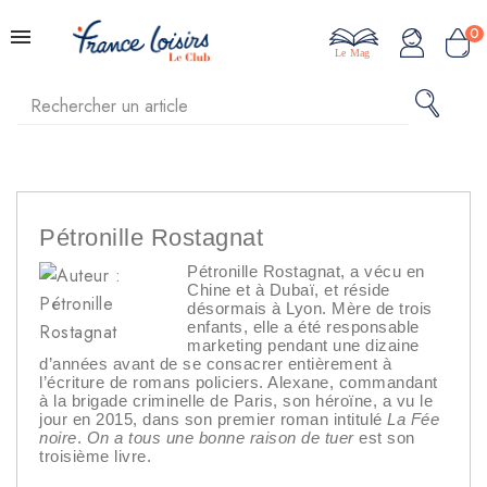
0
Le Mag
Pétronille Rostagnat
Pétronille Rostagnat, a vécu en
Chine et à Dubaï, et réside
désormais à Lyon. Mère de trois
enfants, elle a été responsable
marketing pendant une dizaine
d’années avant de se consacrer entièrement à
l’écriture de romans policiers. Alexane, commandant
à la brigade criminelle de Paris, son héroïne, a vu le
jour en 2015, dans son premier roman intitulé
La Fée
noire
.
On a tous une bonne raison de tuer
est son
troisième livre.