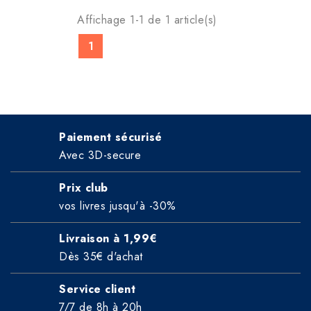
Affichage 1-1 de 1 article(s)
1
Paiement sécurisé
Avec 3D-secure
Prix club
vos livres jusqu'à -30%
Livraison à 1,99€
Dès 35€ d'achat
Service client
7/7 de 8h à 20h