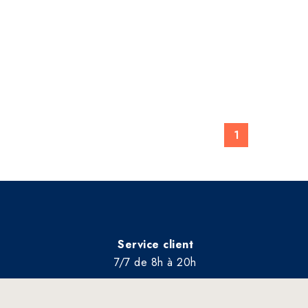
1
Service client
7/7 de 8h à 20h