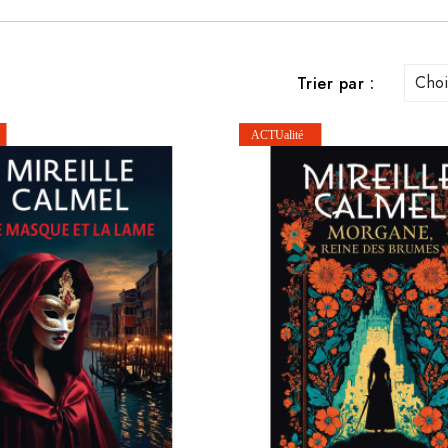
Choi
Trier par :