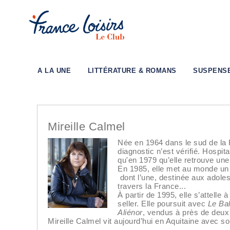
A LA UNE
LITTÉRATURE & ROMANS
SUSPENS
Mireille Calmel
Née en 1964 dans le sud de la 
diagnostic n’est vérifié. Hospi
qu'en 1979 qu’elle retrouve une
En 1985, elle met au monde un p
dont l’une, destinée aux adoles
travers la France...
À partir de 1995, elle s’attelle
seller. Elle poursuit avec
Le Bal
Aliénor
, vendus à près de deux 
Mireille Calmel vit aujourd’hui en Aquitaine avec s