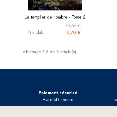
Le templier de l'ombre - Tome 2
15,65 €
Prix club :
4,70 €
Affichage 1-5 de 5 article(s)
Paiement sécurisé
Avec 3D-secure
v