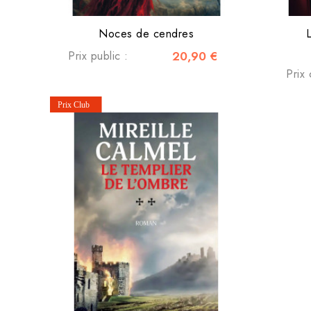
Noces de cendres
Prix public :
20,90 €
Prix 