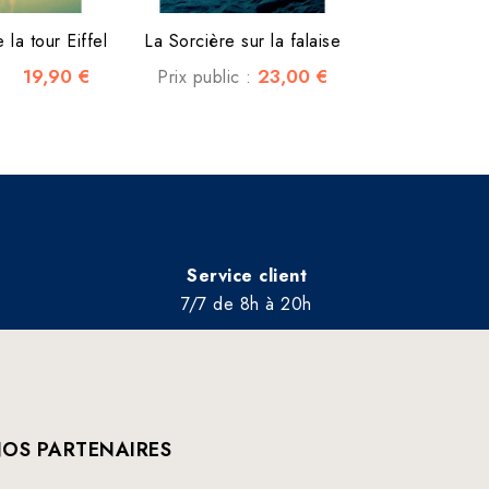
la tour Eiffel
La Sorcière sur la falaise
19,90 €
23,00 €
Prix public :
Service client
7/7 de 8h à 20h
OS PARTENAIRES