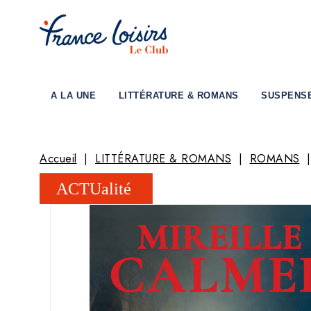
A LA UNE
LITTÉRATURE & ROMANS
SUSPENS
Accueil
LITTÉRATURE & ROMANS
ROMANS