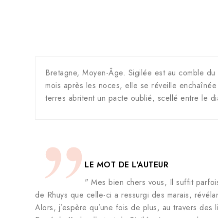
Bretagne, Moyen-Âge. Sigilée est au comble du 
mois après les noces, elle se réveille enchaînée
terres abritent un pacte oublié, scellé entre le di
LE MOT DE L'AUTEUR
" Mes bien chers vous, Il suffit parf
de Rhuys que celle-ci a ressurgi des marais, révéla
Alors, j’espère qu’une fois de plus, au travers des