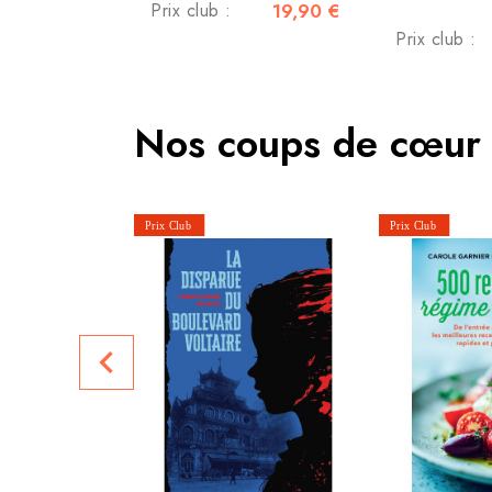
Prix club :
19,90 €
Prix club :
Nos coups de cœur
navigate_before