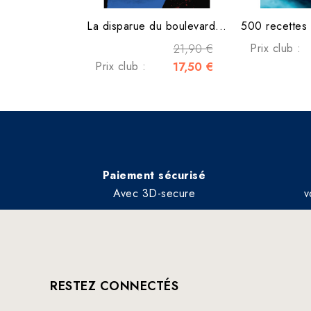
La disparue du boulevard...
500 recettes 
21,90 €
Prix club :
Prix club :
17,50 €
Paiement sécurisé
Avec 3D-secure
v
RESTEZ CONNECTÉS