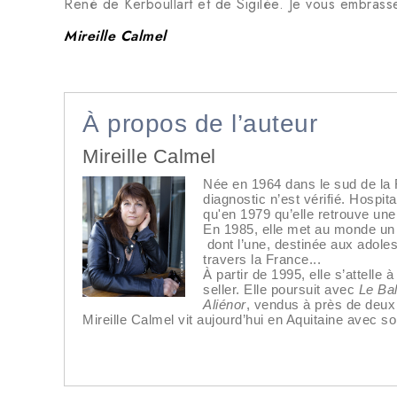
René de Kerboullart et de Sigilée. Je vous embrass
Mireille Calmel
À propos de l’auteur
Mireille Calmel
Née en 1964 dans le sud de la 
diagnostic n’est vérifié. Hospi
qu'en 1979 qu’elle retrouve une
En 1985, elle met au monde un p
dont l’une, destinée aux adoles
travers la France...
À partir de 1995, elle s’attelle
seller. Elle poursuit avec
Le Bal
Aliénor
, vendus à près de deux 
Mireille Calmel vit aujourd’hui en Aquitaine avec s