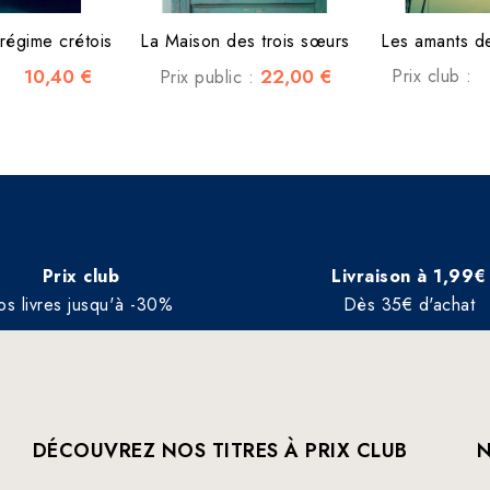
régime crétois
La Maison des trois sœurs
Les amants de 
10,40 €
22,00 €
Prix club :
Prix public :
Prix club
Livraison à 1,99€
os livres jusqu'à -30%
Dès 35€ d'achat
DÉCOUVREZ NOS TITRES À PRIX CLUB
N