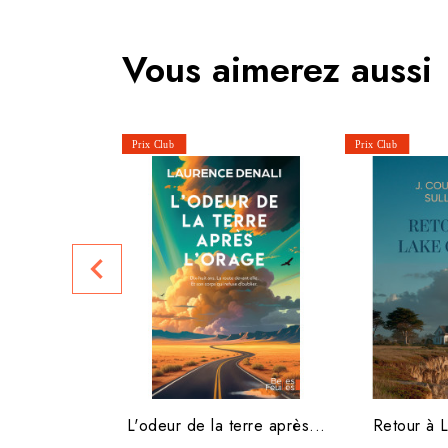
Vous aimerez aussi
navigate_before
L'odeur de la terre après...
Retour à 