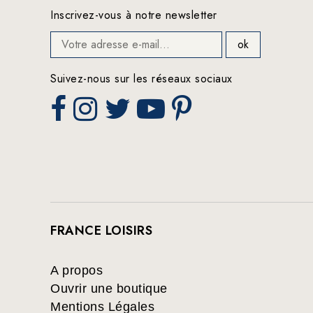
Inscrivez-vous à notre newsletter
Suivez-nous sur les réseaux sociaux
FRANCE LOISIRS
A propos
Ouvrir une boutique
Mentions Légales