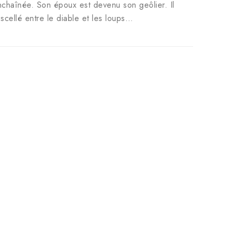
enchaînée. Son époux est devenu son geôlier. Il
 scellé entre le diable et les loups…