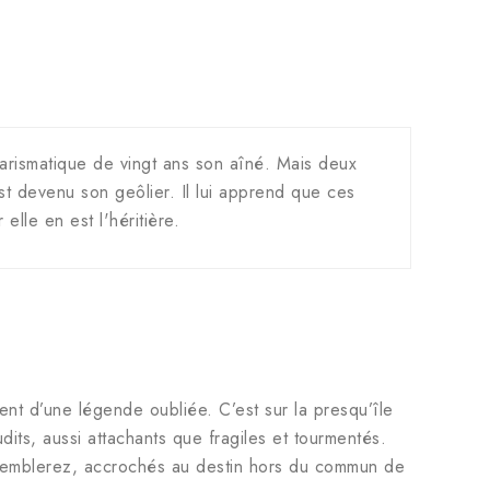
rismatique de vingt ans son aîné. Mais deux
st devenu son geôlier. Il lui apprend que ces
elle en est l'héritière.
ent d’une légende oubliée. C’est sur la presqu’île
ts, aussi attachants que fragiles et tourmentés.
t tremblerez, accrochés au destin hors du commun de