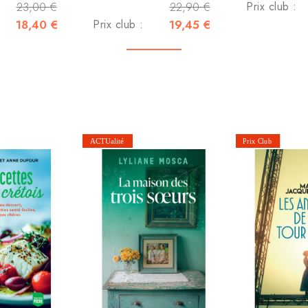
23,00 €
22,90 €
Prix club :
18,40 €
Prix club :
19,45 €