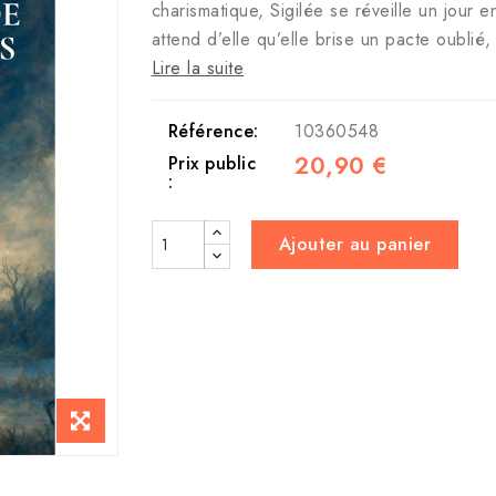
charismatique, Sigilée se réveille un jour 
attend d’elle qu’elle brise un pacte oublié,
Lire la suite
Référence:
10360548
20,90 €
Prix public
:
Ajouter au panier