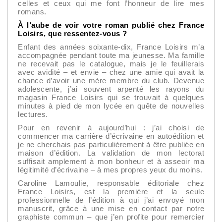
celles et ceux qui me font l’honneur de lire mes
romans.
À l’aube de voir votre roman publié chez France
Loisirs, que ressentez-vous ?
Enfant des années soixante-dix, France Loisirs m’a
accompagnée pendant toute ma jeunesse. Ma famille
ne recevait pas le catalogue, mais je le feuillerais
avec avidité – et envie – chez une amie qui avait la
chance d’avoir une mère membre du club. Devenue
adolescente, j’ai souvent arpenté les rayons du
magasin France Loisirs qui se trouvait à quelques
minutes à pied de mon lycée en quête de nouvelles
lectures.
Pour en revenir à aujourd’hui : j’ai choisi de
commencer ma carrière d’écrivaine en autoédition et
je ne cherchais pas particulièrement à être publiée en
maison d’édition. La validation de mon lectorat
suffisait amplement à mon bonheur et à asseoir ma
légitimité d’écrivaine – à mes propres yeux du moins.
Caroline Lamoulie, responsable éditoriale chez
France Loisirs, est la première et la seule
professionnelle de l’édition à qui j’ai envoyé mon
manuscrit, grâce à une mise en contact par notre
graphiste commun – que j’en profite pour remercier