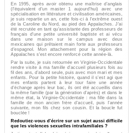
En 1995, après avoir obtenu une maîtrise d'anglais
(l’équivalent d’un master 1 aujourd’hui) avec une
spécialisation en littérature et civilisation américaines,
je suis repartie un an, cette fois-ci à l’extrême ouest
de la Caroline du Nord, au pied des Appalaches. J’ai
été recrutée en tant qu’assistante des professeurs de
français d’une petite université baptiste et ai vécu
dans une maison sur le campus avec deux
mexicaines qui prêtaient main forte aux professeurs
d’espagnol. Mon attachement pour la région des
Appalaches s’est encore renforcé cette année-là.
Par la suite, je suis retournée en Virginie-Occidentale
rendre visite à ma famille d'accueil plusieurs fois au
fil des ans, d'abord seule, puis avec mon mari et mes
enfants. Pour la petite histoire, quand il s'est agi que
mes enfants partent à leur tour faire une année
d'échange après leur bac, ils ont été accueillis dans
la même famille (par la génération d'après) et dans le
même état, la Virginie-Occidentale : ma fille dans la
famille de mon ancien frère d'accueil, puis l'année
suivante, mon fils chez son cousin. Et la boucle fut
bouclée !
Redoutiez-vous d’écrire sur un sujet aussi difficile
que les violences sexuelles intrafamiliales ?