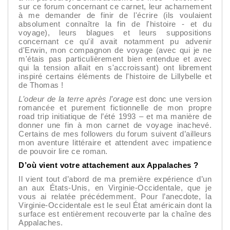
sur ce forum concernant ce carnet, leur acharnement
à me demander de finir de l'écrire (ils voulaient
absolument connaître la fin de l'histoire - et du
voyage), leurs blagues et leurs suppositions
concernant ce qu'il avait notamment pu advenir
d'Erwin, mon compagnon de voyage (avec qui je ne
m'étais pas particulièrement bien entendue et avec
qui la tension allait en s'accroissant) ont librement
inspiré certains éléments de l'histoire de Lillybelle et
de Thomas !
L’odeur de la terre après l’orage
est donc une version
romancée et purement fictionnelle de mon propre
road trip initiatique de l’été 1993 – et ma manière de
donner une fin à mon carnet de voyage inachevé.
Certains de mes followers du forum suivent d’ailleurs
mon aventure littéraire et attendent avec impatience
de pouvoir lire ce roman.
D’où vient votre attachement aux Appalaches ?
Il vient tout d’abord de ma première expérience d’un
an aux États-Unis, en Virginie-Occidentale, que je
vous ai relatée précédemment. Pour l’anecdote, la
Virginie-Occidentale est le seul État américain dont la
surface est entièrement recouverte par la chaîne des
Appalaches.