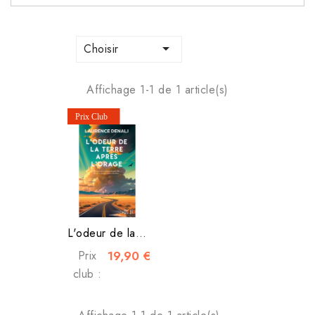

Choisir
Affichage 1-1 de 1 article(s)
L'odeur de la terre après l'orage
Prix
19,90 €
club :