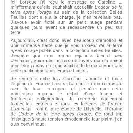
ici. Lorsque j’ai reçu le message de Caroline L.
m’informant qu’elle souhaitait accueillir
L’odeur de la
terre après l’orage
au sein de la collection Belles
Feuilles dont elle a la charge, je n’en revenais pas.
J’avoue avoir flotté sur un petit nuage pendant
quelques jours avant de redescendre un peu sur
terre.
Aujourd’hui, c’est donc avec beaucoup d’émotion et
une immense fierté que je vois
L’odeur de la terre
après l’orage
publié dans la collection Belles Feuilles.
J’espère que mon roman rejoindra bientôt des
centaines, voire des milliers de foyers qui n’auraient
peut-être jamais eu la possibilité de le découvrir sans
cette publication chez France Loisirs.
Je remercie mille fois Caroline Lamoulie et toute
l’équipe de France Loisirs d’accueillir mon roman au
sein de leur catalogue, et j’espère que cette
publication marque le début d’une longue et
fructueuse collaboration. Je remercie également
toutes les lectrices et tous les lecteurs de France
Loisirs qui iront à la rencontre de Lillybelle, l’héroïne
de
L’odeur de la terre après l’orage.
Ce road trip
initiatique à haute tension émotionnelle leur plaira, j’en
suis convaincue.